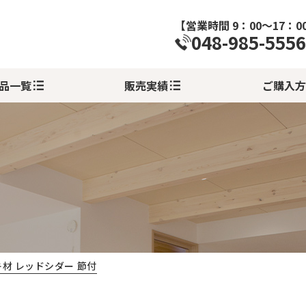
【営業時間 9：00～17：0
048-985-5556
品一覧
販売実績
ご購入方
材 レッドシダー 節付