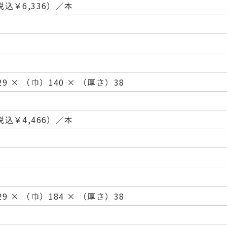
（税込￥6,336）／本
9 × （巾）140 × （厚さ）38
（税込￥4,466）／本
9 × （巾）184 × （厚さ）38