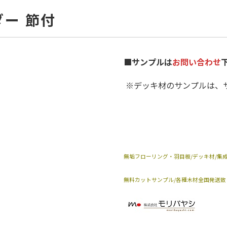
ダー 節付
■サンプルは
お問い合わせ
※デッキ材のサンプルは、
無垢フローリング・羽目板/デッキ材/集成
無料カットサンプル/各種木材全国発送致