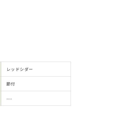
レッドシダー
節付
---