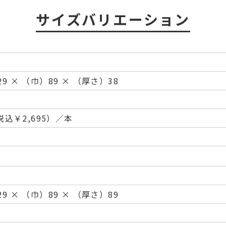
サイズバリエーション
9 × （巾）89 × （厚さ）38
（税込￥2,695）／本
9 × （巾）89 × （厚さ）89