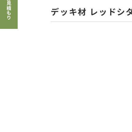
お見積もり
デッキ材 レッドシ