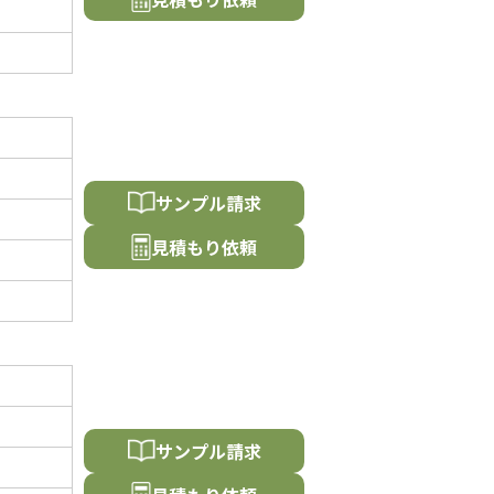
サンプル請求
⾒積もり依頼
サンプル請求