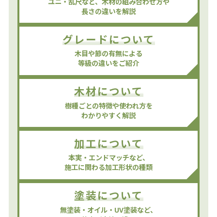
ユニ・乱尺など、⽊材の組み合わせ⽅や
⻑さの違いを解説
グレードについて
⽊⽬や節の有無による
等級の違いをご紹介
⽊材について
樹種ごとの特徴や使われ⽅を
わかりやすく解説
加⼯について
本実・エンドマッチなど、
施⼯に関わる加⼯形状の種類
塗装について
無塗装・オイル・UV塗装など、