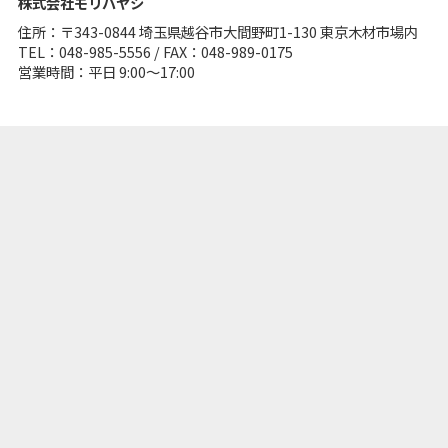
株式会社モリバヤシ
住所：〒343-0844 埼⽟県越⾕市⼤間野町1-130 東京⽊材市場内
TEL：048-985-5556 / FAX：048-989-0175
営業時間：平日 9:00～17:00