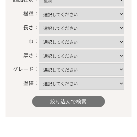
樹種：
長さ：
巾：
厚さ：
グレード：
塗装：