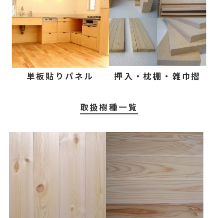
単板貼りパネル
押入・枕棚・雑巾摺
取扱樹種一覧