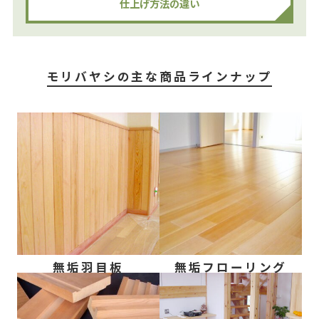
仕上げ⽅法の違い
モリバヤシの主な商品ラインナップ
無垢羽目板
無垢フローリング