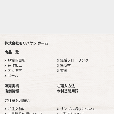
株式会社モリバヤシ ホーム
商品一覧
無垢羽目板
無垢フローリング
造作加工
集成材
デッキ材
塗装
セール
販売実績
ご購入方法
店舗情報
木材基礎用語
ご注意とお願い
ご注文前に
サンプル請求について
お見積り依頼について
ご注文について