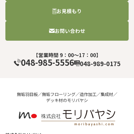
お見積もり
お問い合わせ
【営業時間 9：00～17：00】
048-985-5556
048-989-0175
無垢⽻⽬板／無垢フローリング／造作加⼯／集成材／
デッキ材のモリバヤシ