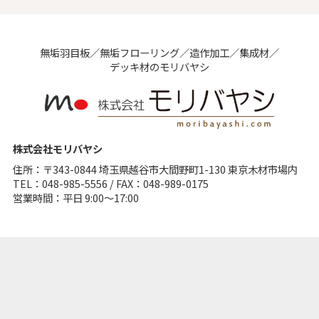
無垢⽻⽬板／無垢フローリング／造作加⼯／集成材／
デッキ材のモリバヤシ
株式会社モリバヤシ
住所：〒343-0844 埼⽟県越⾕市⼤間野町1-130 東京⽊材市場内
TEL：048-985-5556 / FAX：048-989-0175
営業時間：平日 9:00～17:00