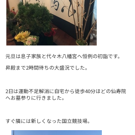
元旦は息子家族と代々木八幡宮へ恒例の初詣です。
昇殿まで2時間待ちの大盛況でした。
2日は運動不足解消に自宅から徒歩40分ほどの仙寿院
へお墓参りに行きました。
すぐ隣には新しくなった国立競技場。