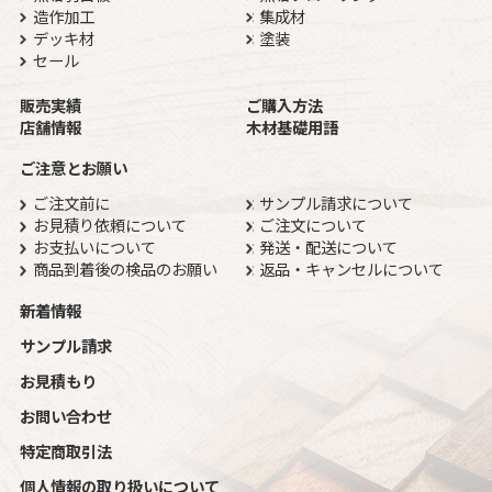
造作加工
集成材
デッキ材
塗装
セール
販売実績
ご購入方法
店舗情報
木材基礎用語
ご注意とお願い
ご注文前に
サンプル請求について
お見積り依頼について
ご注文について
お支払いについて
発送・配送について
商品到着後の検品のお願い
返品・キャンセルについて
新着情報
サンプル請求
お見積もり
お問い合わせ
特定商取引法
個人情報の取り扱いについて