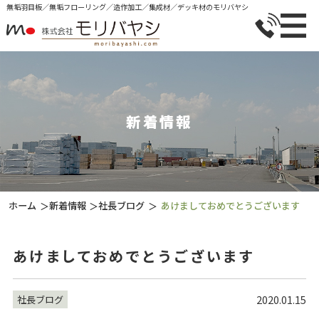
無垢⽻⽬板／無垢フローリング／造作加⼯／集成材／デッキ材のモリバヤシ
新着情報
ホーム
新着情報
社長ブログ
あけましておめでとうございます
＞
＞
＞
あけましておめでとうございます
2020.01.15
社長ブログ