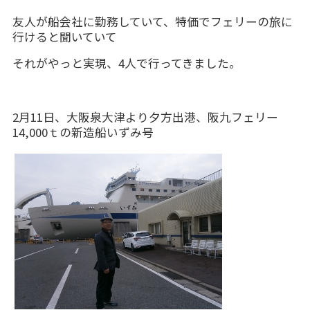
友人が船会社に勤務していて、特価でフェリーの旅に
行けると聞いていて
それがやっと実現、4人で行ってきました。
2月11日、大阪泉大津より夕方出港、阪九フェリー
14,000ｔの新造船いずみ号