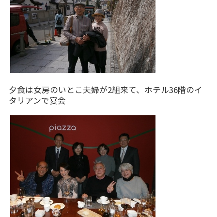
夕食は女房のいとこ夫婦が2組来て、ホテル36階のイ
タリアンで宴会