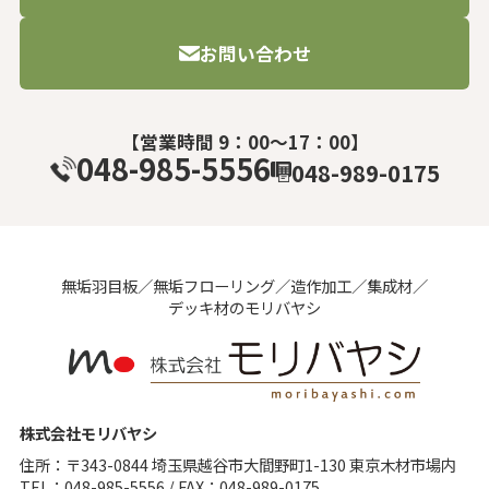
お問い合わせ
【営業時間 9：00～17：00】
048-985-5556
048-989-0175
無垢⽻⽬板／無垢フローリング／造作加⼯／集成材／
デッキ材のモリバヤシ
株式会社モリバヤシ
住所：〒343-0844 埼⽟県越⾕市⼤間野町1-130 東京⽊材市場内
TEL：048-985-5556 / FAX：048-989-0175