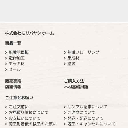
株式会社モリバヤシ ホーム
商品一覧
無垢羽目板
無垢フローリング
造作加工
集成材
デッキ材
塗装
セール
販売実績
ご購入方法
店舗情報
木材基礎用語
ご注意とお願い
ご注文前に
サンプル請求について
お見積り依頼について
ご注文について
お支払いについて
発送・配送について
商品到着後の検品のお願い
返品・キャンセルについて