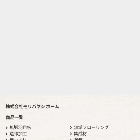
株式会社モリバヤシ ホーム
商品一覧
無垢羽目板
無垢フローリング
造作加工
集成材
デッキ材
塗装