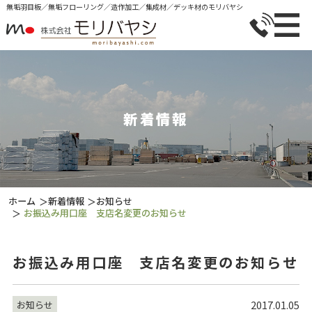
無垢⽻⽬板／無垢フローリング／造作加⼯／集成材／デッキ材のモリバヤシ
新着情報
ホーム
新着情報
お知らせ
＞
＞
お振込み用口座 支店名変更のお知らせ
＞
お振込み用口座 支店名変更のお知らせ
2017.01.05
お知らせ