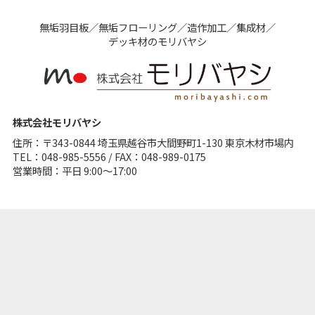
無垢⽻⽬板／無垢フローリング／造作加⼯／集成材／
デッキ材のモリバヤシ
株式会社モリバヤシ
住所：〒343-0844 埼⽟県越⾕市⼤間野町1-130 東京⽊材市場内
TEL：048-985-5556 / FAX：048-989-0175
営業時間：平日 9:00～17:00