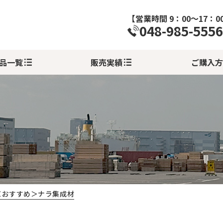
【営業時間 9：00～17：0
048-985-5556
品一覧
販売実績
ご購入方
＜おすすめ＞ナラ集成材