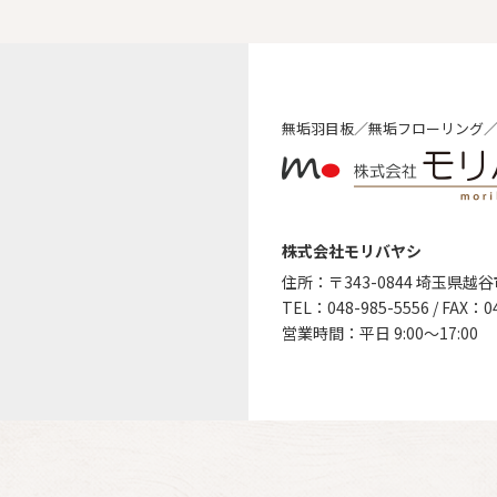
無垢⽻⽬板／無垢フローリング
株式会社モリバヤシ
住所：〒343-0844 埼⽟県越
TEL：048-985-5556 / FAX：0
営業時間：平日 9:00～17:00