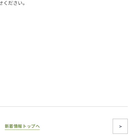
せ
ください。
>
新着情報トップへ