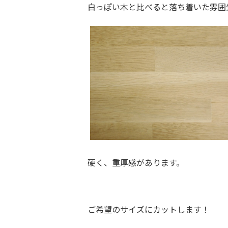
白っぽい木と比べると落ち着いた雰
硬く、重厚感があります。
ご希望のサイズにカットします！