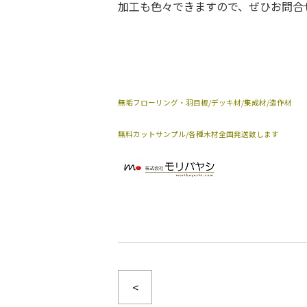
加工も色々できますので、ぜひ
お問合
無垢フローリング・羽目板/デッキ材/集成材/造作材
無料カットサンプル/各種木材全国発送致します
<