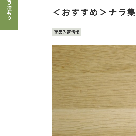
お見積もり
＜おすすめ＞ナラ
商品入荷情報