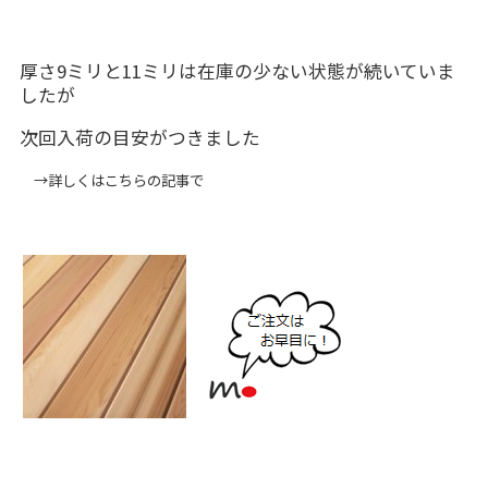
厚さ9ミリと11ミリは在庫の少ない状態が続いていま
したが
次回入荷の目安がつきました
→詳しくは
こちらの記事
で