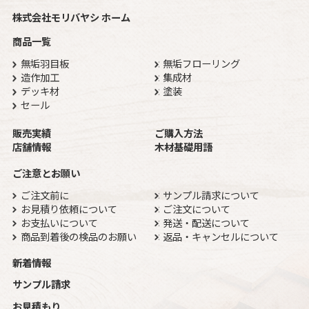
株式会社モリバヤシ ホーム
商品一覧
無垢羽目板
無垢フローリング
造作加工
集成材
デッキ材
塗装
セール
販売実績
ご購入方法
店舗情報
木材基礎用語
ご注意とお願い
ご注文前に
サンプル請求について
お見積り依頼について
ご注文について
お支払いについて
発送・配送について
商品到着後の検品のお願い
返品・キャンセルについて
新着情報
サンプル請求
お見積もり