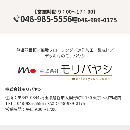
【営業時間 9：00～17：00】
048-985-5556
048-989-0175
無垢⽻⽬板／無垢フローリング／造作加⼯／集成材／
デッキ材のモリバヤシ
株式会社モリバヤシ
住所：〒343-0844 埼⽟県越⾕市⼤間野町1-130 東京⽊材市場内
TEL：048-985-5556 / FAX：048-989-0175
営業時間：平日 9:00～17:00